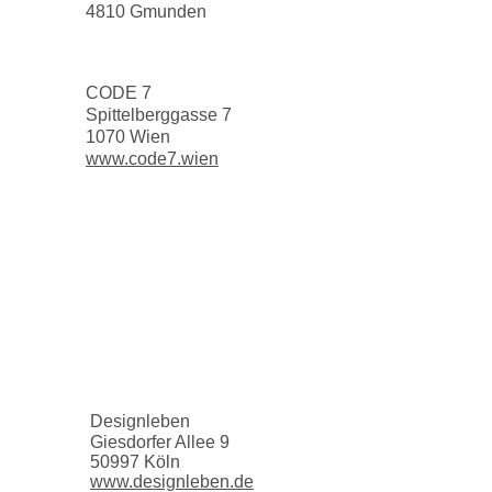
4810 Gmunden
CODE 7
Spittelberggasse 7
1070 Wien
www.code7.wien
Designleben
Giesdorfer Allee 9
50997 Köln
www.designleben.de