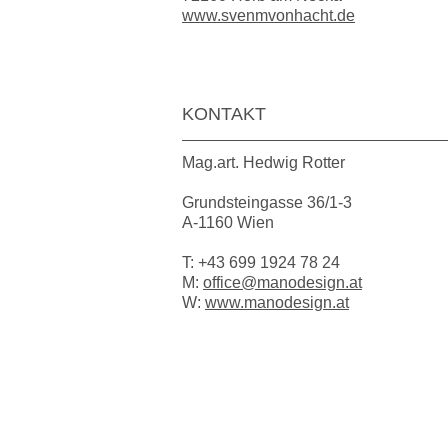
www.svenmvonhacht.de
KONTAKT
Mag.art. Hedwig Rotter
Grundsteingasse 36/1-3
A-1160 Wien
T:
+43 699 1924 78 24
M:
office@manodesign.at
W:
www.manodesign.at