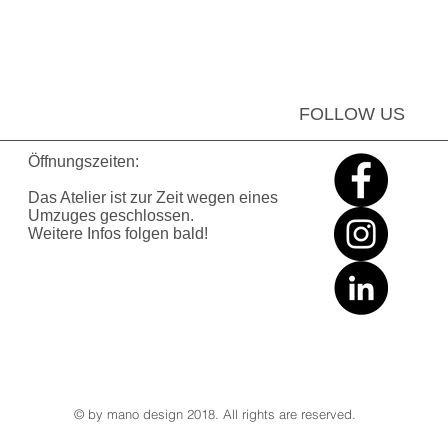
FOLLOW US
Öffnungszeiten:
Das Atelier ist zur Zeit wegen eines
Umzuges geschlossen
.
Weitere Infos folgen bald!
© by mano design 2018. All rights are reserved.