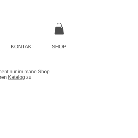
KONTAKT
SHOP
iment nur im mano Shop.
inen
Katalog
zu.