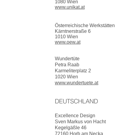
1080 Wien
www.unikat.at
Österreichische Werkstätten
Kärntnerstraße 6
1010 Wien
www.oew.at
Wundertüte
Petra Raab
Karmeliterplatz 2
1020 Wien
www.wundertuete.at
DEUTSCHLAND
Excellence Design
Sven Markus von Hacht
Kegelgäßle 46
72160 Horb am Necka