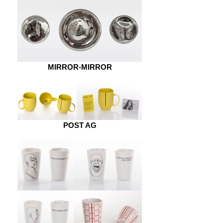
MIRROR-MIRROR
POST AG