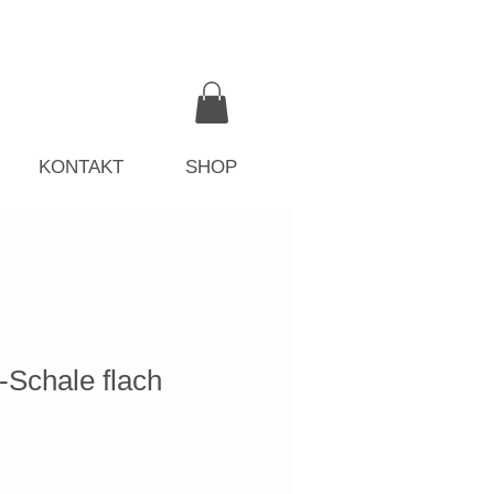
KONTAKT
SHOP
chale flach