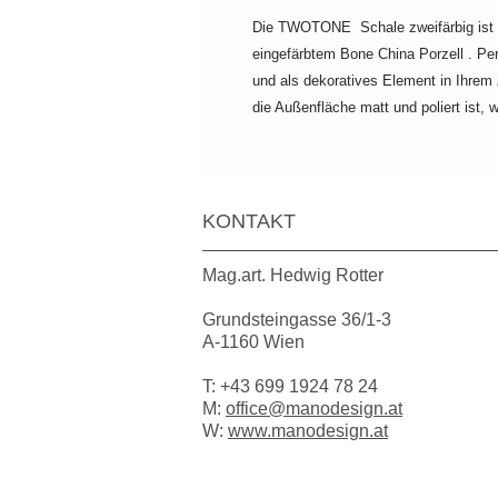
Die TWOTONE Schale zweifärbig ist ei
eingefärbtem Bone China Porzell . Pe
und als dekoratives Element in Ihrem 
die Außenfläche matt und poliert ist,
KONTAKT
Mag.art. Hedwig Rotter
Grundsteingasse 36/1-3
A-1160 Wien
T:
+43 699 1924 78 24
M:
office@manodesign.at
W:
www.manodesign.at