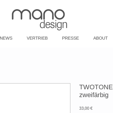
NEWS
VERTRIEB
PRESSE
ABOUT
TWOTONE-S
zweifärbig
Preis
33,00 €