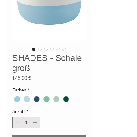
SHADES - Schale
groß
Preis
145,00 €
Farben
*
Anzahl
*