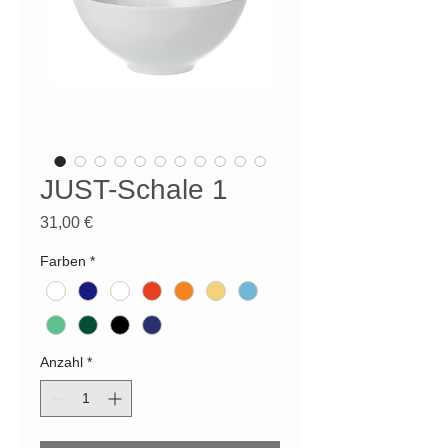
JUST-Schale 1
Preis
31,00 €
Farben
*
Anzahl
*