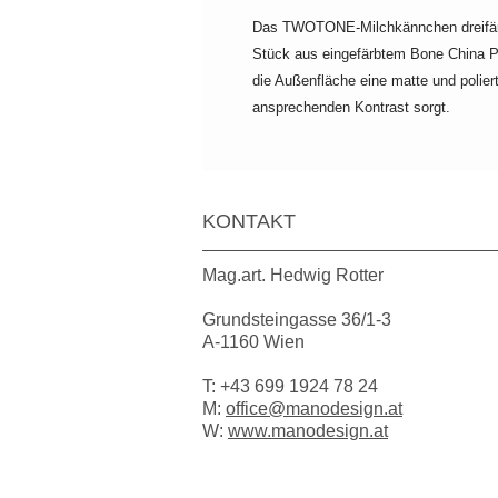
Das TWOTONE-Milchkännchen dreifärbi
Stück aus eingefärbtem Bone China Por
die Außenfläche eine matte und polier
ansprechenden Kontrast sorgt.
KONTAKT
Mag.art. Hedwig Rotter
Grundsteingasse 36/1-3
A-1160 Wien
T:
+43 699 1924 78 24
M:
office@manodesign.at
W:
www.manodesign.at