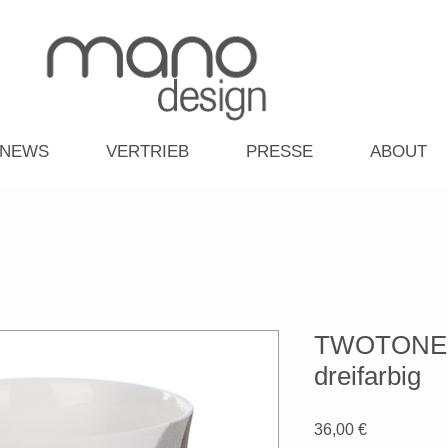
NEWS
VERTRIEB
PRESSE
ABOUT
TWOTONE-
dreifarbig
Preis
36,00 €