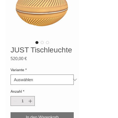
JUST Tischleuchte
Preis
520,00 €
Variante
*
Anzahl
*
In den Warenkorb