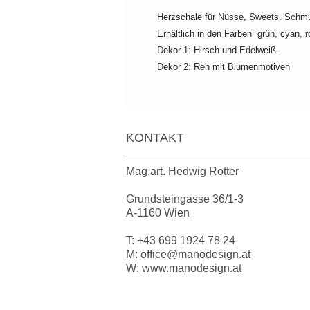
Herzschale für Nüsse, Sweets, Schmu
Erhältlich in den Farben grün, cyan, 
Dekor 1: Hirsch und Edelweiß.
Dekor 2: Reh mit Blumenmotiven
KONTAKT
Mag.art. Hedwig Rotter
Grundsteingasse 36/1-3
A-1160 Wien
T:
+43 699 1924 78 24
M:
office@manodesign.at
W:
www.manodesign.at