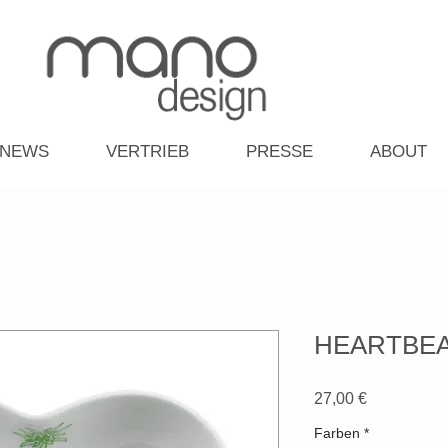
NEWS
VERTRIEB
PRESSE
ABOUT
HEARTBEAT
Preis
27,00 €
Farben
*