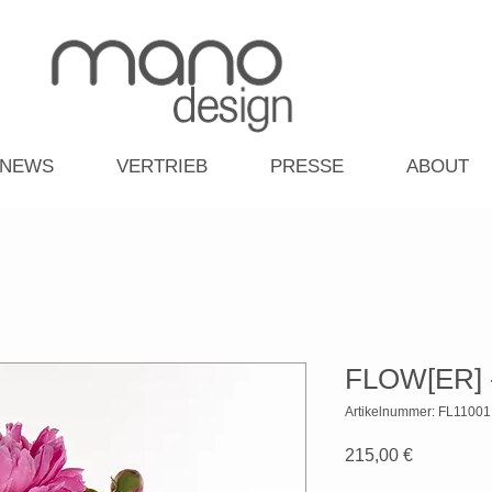
NEWS
VERTRIEB
PRESSE
ABOUT
FLOW[ER] -
Artikelnummer: FL11001
Preis
215,00 €