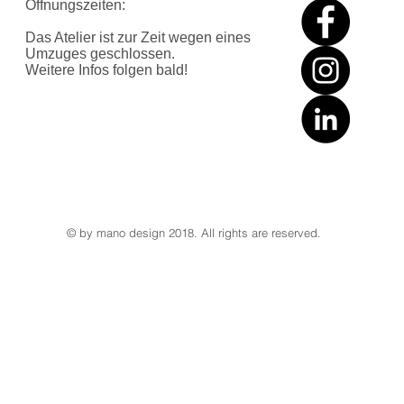
Öffnungszeiten:
Das Atelier ist zur Zeit wegen eines
Umzuges geschlossen
.
Weitere Infos folgen bald!
© by mano design 2018. All rights are reserved.