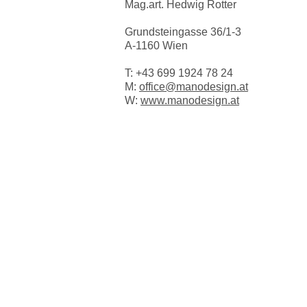
Mag.art. Hedwig Rotter
Grundsteingasse 36/1-3
A-1160 Wien
T:
+43 699 1924 78 24
M:
office@manodesign.at
W:
www.manodesign.at