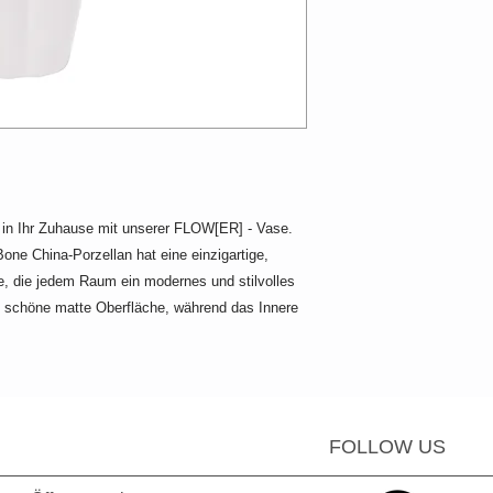
 in Ihr Zuhause mit unserer FLOW[ER] - Vase.
ne China-Porzellan hat eine einzigartige,
fte, die jedem Raum ein modernes und stilvolles
e schöne matte Oberfläche, während das Innere
FOLLOW US