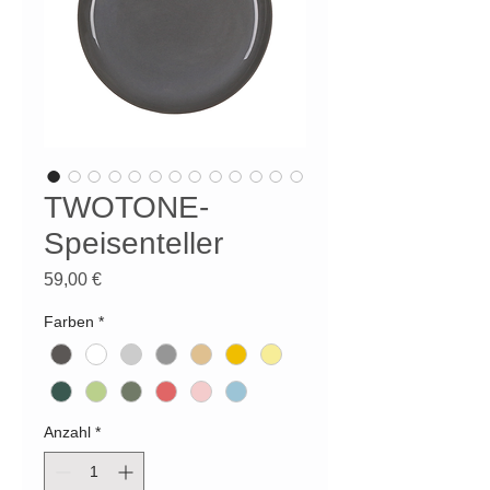
TWOTONE-
Speisenteller
Preis
59,00 €
Farben
*
Anzahl
*