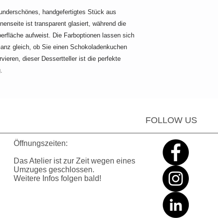
underschönes, handgefertigtes Stück aus
enseite ist transparent glasiert, während die
erfläche aufweist. Die Farboptionen lassen sich
Ganz gleich, ob Sie einen Schokoladenkuchen
ieren, dieser Dessertteller ist die perfekte
g.
FOLLOW US
Öffnungszeiten:
Das Atelier ist zur Zeit wegen eines
Umzuges geschlossen
.
Weitere Infos folgen bald!