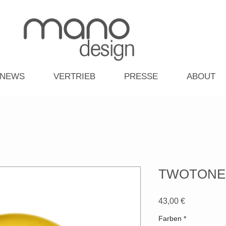
NEWS
VERTRIEB
PRESSE
ABOUT
TWOTONE-D
Preis
43,00 €
Farben
*