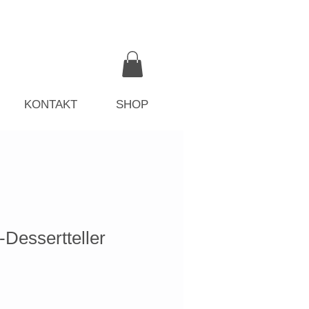
KONTAKT
SHOP
essertteller