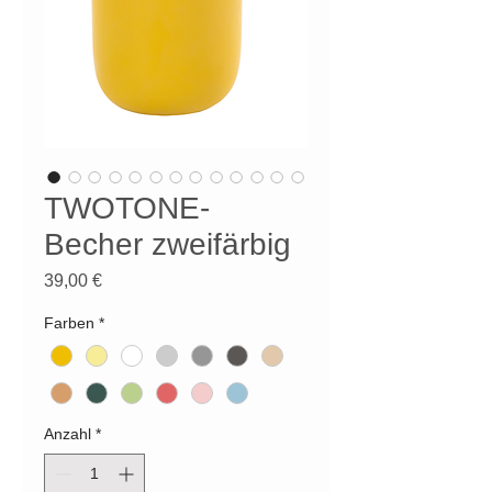
TWOTONE-
Becher zweifärbig
Preis
39,00 €
Farben
*
Anzahl
*