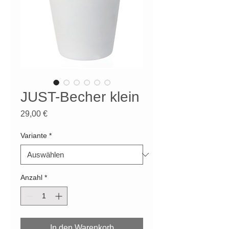
JUST-Becher klein
Preis
29,00 €
Variante
*
Anzahl
*
In den Warenkorb