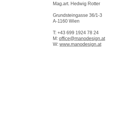
Mag.art. Hedwig Rotter
Grundsteingasse 36/1-3
A-1160 Wien
T:
+43 699 1924 78 24
M:
office@manodesign.at
W:
www.manodesign.at