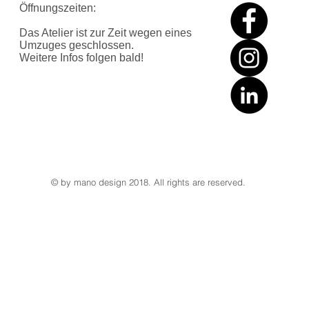
Öffnungszeiten:
Das Atelier ist zur Zeit wegen eines
Umzuges geschlossen
.
Weitere Infos folgen bald!
© by mano design 2018. All rights are reserved.