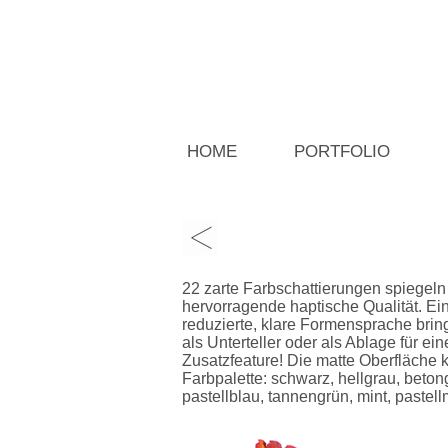
HOME
PORTFOLIO
22 zarte Farbschattierungen spiegeln
hervorragende haptische Qualität. Ei
reduzierte, klare Formensprache bring
als Unterteller oder als Ablage für e
Zusatzfeature! Die matte Oberfläche
Farbpalette: schwarz, hellgrau, betong
pastellblau, tannengrün, mint, pastellm