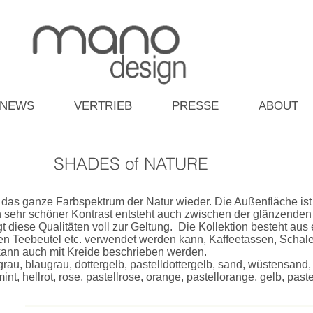
NEWS
VERTRIEB
PRESSE
ABOUT
SHADES of NATURE
 das ganze Farbspektrum der Natur wieder. Die Außenfläche ist 
n sehr schöner Kontrast entsteht auch zwischen der glänzenden
t diese Qualitäten voll zur Geltung. Die Kollektion besteht au
inen Teebeutel etc. verwendet werden kann, Kaffeetassen, Schal
 kann auch mit Kreide beschrieben werden.
rau, blaugrau, dottergelb, pastelldottergelb, sand, wüstensand, 
int, hellrot, rose, pastellrose, orange, pastellorange, gelb, paste