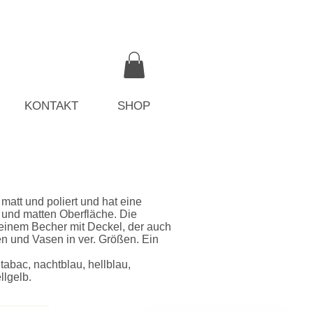
KONTAKT
SHOP
matt und poliert und hat eine
 und matten Oberfläche. Die
s einem Becher mit Deckel, der auch
en und Vasen in ver. Größen. Ein
tabac, nachtblau, hellblau,
llgelb.